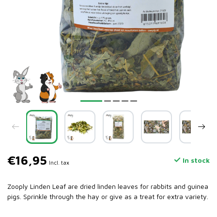
€16,95
In stock
Incl. tax
Zooply Linden Leaf are dried linden leaves for rabbits and guinea
pigs. Sprinkle through the hay or give as a treat for extra variety.