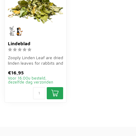
Lindeblad
Zooply Linden Leaf are dried
linden leaves for rabbits and
guinea pigs. Sprinkle...
€16,95
Voor 16.00u besteld,
dezelfde dag verzonden