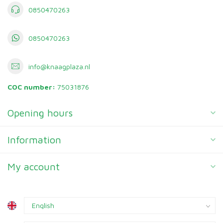
0850470263
0850470263
info@knaagplaza.nl
COC number:
75031876
Opening hours
Information
My account