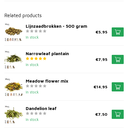
Related products
Lijnzaadbrokken - 500 gram
€5,95
In stock
Narrowleaf plantain
€7,95
In stock
Meadow flower mix
€14,95
In stock
Dandelion leaf
€7,50
In stock