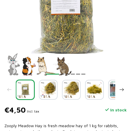
€4,50
In stock
Incl. tax
Zooply Meadow Hay is fresh meadow hay of 1 kg for rabbits,