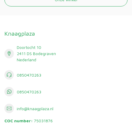
Knaagplaza
Doortocht 10
2411 DS Bodegraven
Nederland
0850470263
0850470263
info@knaagplaza.nl
COC number:
75031876