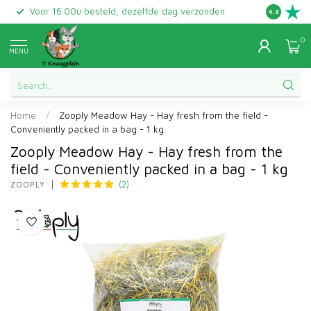
Voor 16.00u besteld, dezelfde dag verzonden
Gratis ret
4.3
0
MENU
Home
/
Zooply Meadow Hay - Hay fresh from the field -
Conveniently packed in a bag - 1 kg
Zooply Meadow Hay - Hay fresh from the
field - Conveniently packed in a bag - 1 kg
(2)
ZOOPLY