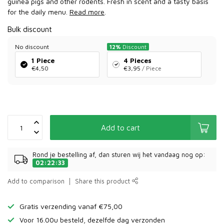
guinea pigs and other rodents. Fresh in scent and a tasty basis
for the daily menu.
Read more
.
Bulk discount
No discount
12%
Discount
1 Piece
4 Pieces
€4,50
€3,95
/ Piece
Add to cart
Rond je bestelling af, dan sturen wij het vandaag nog op:
02:22:33
Add to comparison
Share this product
Gratis verzending vanaf €75,00
Voor 16.00u besteld, dezelfde dag verzonden