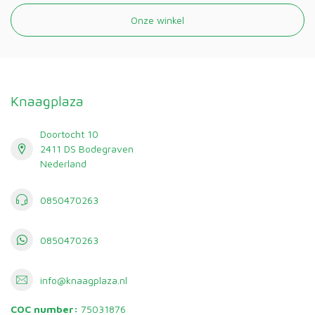
Onze winkel
Knaagplaza
Doortocht 10
2411 DS Bodegraven
Nederland
0850470263
0850470263
info@knaagplaza.nl
COC number:
75031876