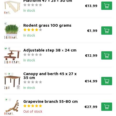
Platform 47 × 25 × 30 cm
€13,99
In stock
Rodent grass 100 grams
€1,99
In stock
Adjustable step 38 × 24 cm
€12,99
In stock
Canopy and berth 45 x 27 x
35 cm
€14,99
In stock
Grapevine branch 55-80 cm
€27,99
Out of stock