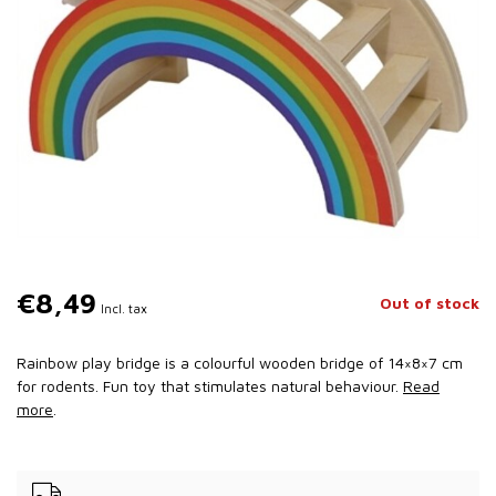
€8,49
Out of stock
Incl. tax
Rainbow play bridge is a colourful wooden bridge of 14×8×7 cm
for rodents. Fun toy that stimulates natural behaviour.
Read
more
.