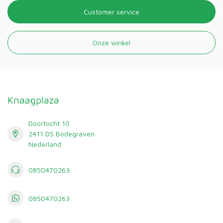
Customer service
Onze winkel
Knaagplaza
Doortocht 10
2411 DS Bodegraven
Nederland
0850470263
0850470263