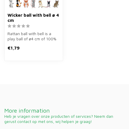
Wicker ball with bell ø 4
cm
Rattan ball with bell is a
play ball of ø4 cm of 100%
natural rattan for rodents...
€1,79
More information
Heb je vragen over onze producten of services? Neem dan
gerust contact op met ons, wij helpen je graag!