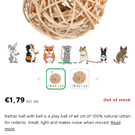
€1,79
Out of stock
Incl. tax
Rattan ball with bell is a play ball of ø4 cm of 100% natural rattan
for rodents. Small, light and makes noise when moved.
Read
more
.