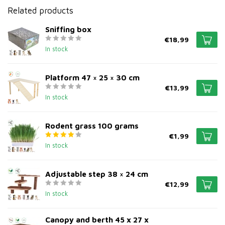
Related products
Sniffing box
€18,99
In stock
Platform 47 × 25 × 30 cm
€13,99
In stock
Rodent grass 100 grams
€1,99
In stock
Adjustable step 38 × 24 cm
€12,99
In stock
Canopy and berth 45 x 27 x