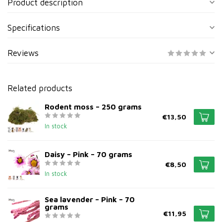
Product description
Specifications
Reviews
Related products
Rodent moss – 250 grams
€13,50
In stock
Daisy – Pink – 70 grams
€8,50
In stock
Sea lavender – Pink – 70
grams
€11,95