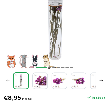
€8,95
In stock
Incl. tax