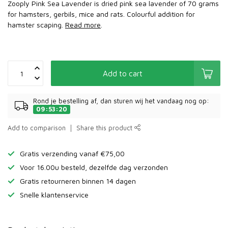
Zooply Pink Sea Lavender is dried pink sea lavender of 70 grams
for hamsters, gerbils, mice and rats. Colourful addition for
hamster scaping.
Read more
.
Add to cart
Rond je bestelling af, dan sturen wij het vandaag nog op:
09:53:20
Add to comparison
Share this product
Gratis verzending vanaf €75,00
Voor 16.00u besteld, dezelfde dag verzonden
Gratis retourneren binnen 14 dagen
Snelle klantenservice