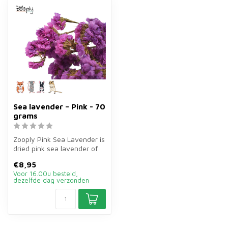
Sea lavender – Pink - 70
grams
Zooply Pink Sea Lavender is
dried pink sea lavender of
70 grams for hamsters, ge...
€8,95
Voor 16.00u besteld,
dezelfde dag verzonden