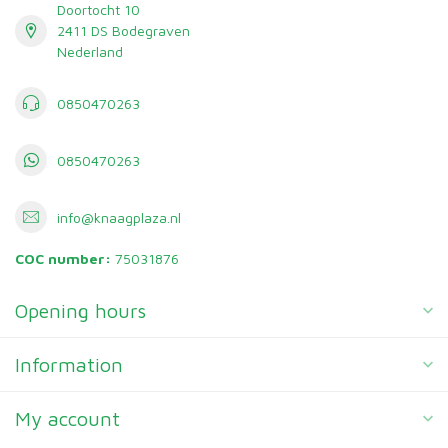
Doortocht 10
2411 DS Bodegraven
Nederland
0850470263
0850470263
info@knaagplaza.nl
COC number:
75031876
Opening hours
Information
My account