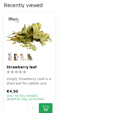
Recently viewed
Strawberry leaf
Zooply Strawberry Leaf is a
dried leaf for rabbits and
rodents. Sprinkle through...
€4,50
Voor 16.00u besteld,
dezelfde dag verzonden