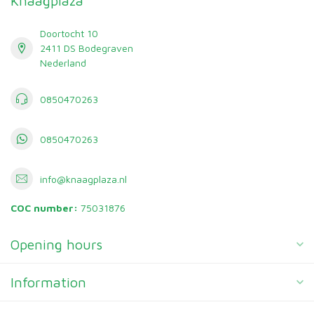
Knaagplaza
Doortocht 10
2411 DS Bodegraven
Nederland
0850470263
0850470263
info@knaagplaza.nl
COC number:
75031876
Opening hours
Information