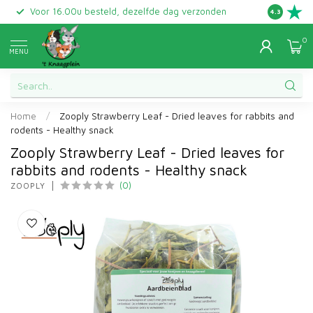
Voor 16.00u besteld, dezelfde dag verzonden
Gratis ret
4.3
0
MENU
Home
/
Zooply Strawberry Leaf - Dried leaves for rabbits and
rodents - Healthy snack
Zooply Strawberry Leaf - Dried leaves for
rabbits and rodents - Healthy snack
(0)
ZOOPLY