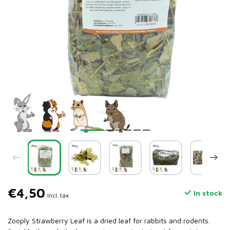
€4,50
In stock
Incl. tax
Zooply Strawberry Leaf is a dried leaf for rabbits and rodents.