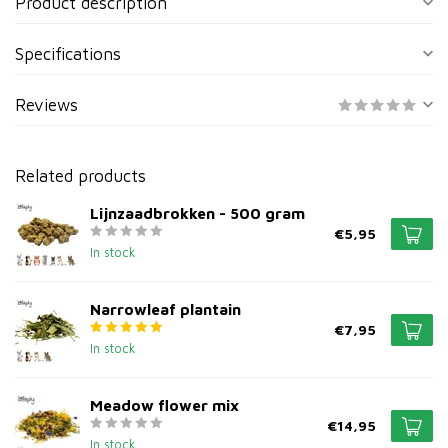
Product description
Specifications
Reviews
Related products
Lijnzaadbrokken - 500 gram
€5,95
In stock
Narrowleaf plantain
€7,95
In stock
Meadow flower mix
€14,95
In stock