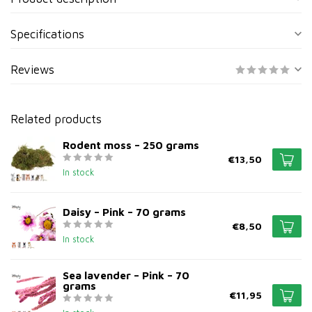
Specifications
Reviews
Related products
Rodent moss – 250 grams
€13,50
In stock
Daisy – Pink – 70 grams
€8,50
In stock
Sea lavender – Pink – 70
grams
€11,95