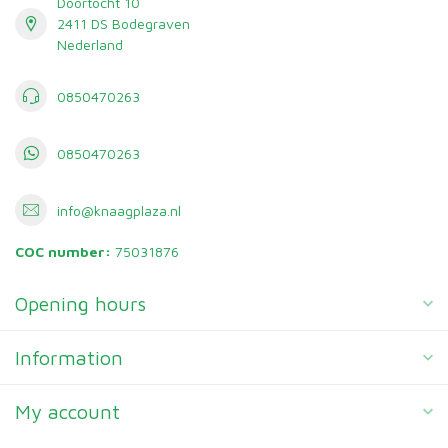
Doortocht 10
2411 DS Bodegraven
Nederland
0850470263
0850470263
info@knaagplaza.nl
COC number:
75031876
Opening hours
Information
My account