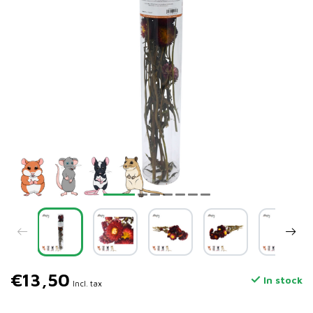
€13,50
In stock
Incl. tax