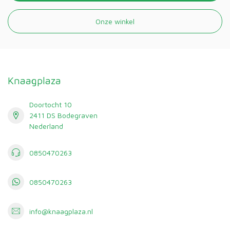
Onze winkel
Knaagplaza
Doortocht 10
2411 DS Bodegraven
Nederland
0850470263
0850470263
info@knaagplaza.nl