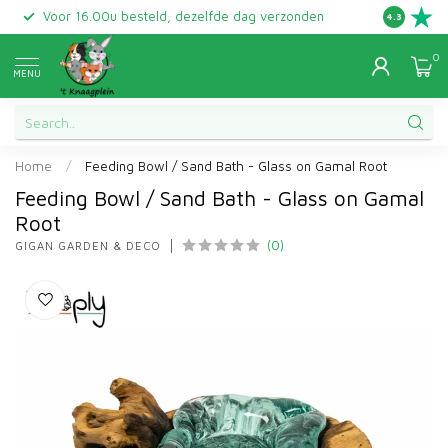
Voor 16.00u besteld, dezelfde dag verzonden
Gratis ret
4.3
0
MENU
Home
/
Feeding Bowl / Sand Bath - Glass on Gamal Root
Feeding Bowl / Sand Bath - Glass on Gamal
Root
(0)
GIGAN GARDEN & DECO