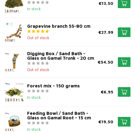
€13,50
In stock
Grapevine branch 55-80 cm
€27,99
Out of stock
Digging Box / Sand Bath -
Glass on Gamal Trunk - 20 cm
€54,50
Out of stock
Forest mix - 150 grams
€6,95
In stock
Feeding Bowl / Sand Bath -
Glass on Gamal Root - 15 cm
€19,50
In stock