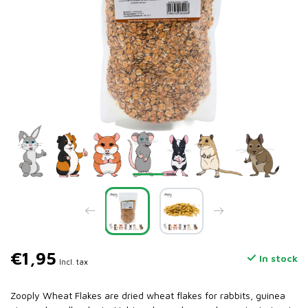
€1,95
In stock
Incl. tax
Zooply Wheat Flakes are dried wheat flakes for rabbits, guinea