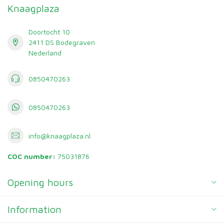
Knaagplaza
Doortocht 10
2411 DS Bodegraven
Nederland
0850470263
0850470263
info@knaagplaza.nl
COC number:
75031876
Opening hours
Information