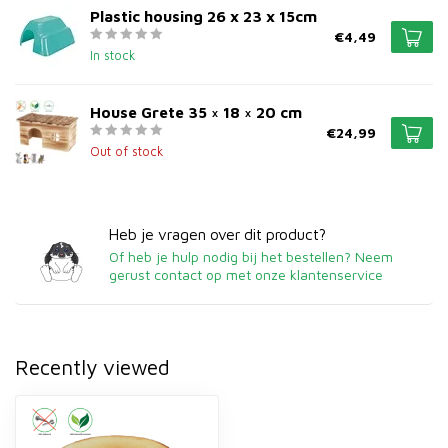
Plastic housing 26 x 23 x 15cm
€4,49
In stock
House Grete 35 × 18 × 20 cm
€24,99
Out of stock
Heb je vragen over dit product?
Of heb je hulp nodig bij het bestellen? Neem
gerust contact op met onze klantenservice
Recently viewed