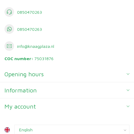
0850470263
0850470263
info@knaagplaza.nl
COC number:
75031876
Opening hours
Information
My account