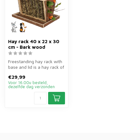
Hay rack 40 x 22 x 30
cm - Bark wood
Freestanding hay rack with
base and lid is a hay rack of
bark wood of 40×22×30 c...
€29,99
Voor 16.00u besteld,
dezelfde dag verzonden