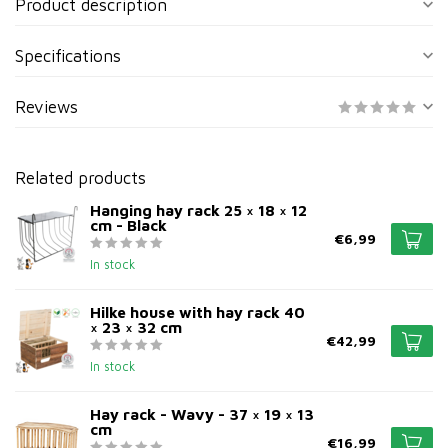
Product description
Specifications
Reviews
Related products
Hanging hay rack 25 × 18 × 12
cm - Black
€6,99
In stock
Hilke house with hay rack 40
× 23 × 32 cm
€42,99
In stock
Hay rack - Wavy - 37 × 19 × 13
cm
€16,99