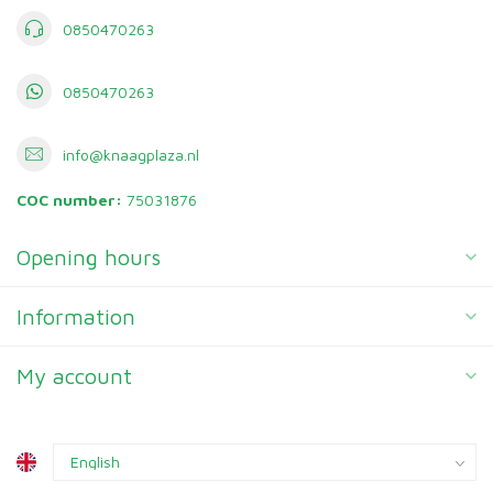
0850470263
0850470263
info@knaagplaza.nl
COC number:
75031876
Opening hours
Information
My account