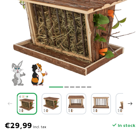
€29,99
In stock
Incl. tax