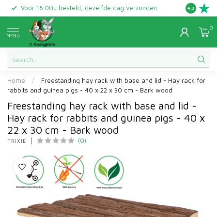
Voor 16.00u besteld, dezelfde dag verzonden
Gratis ret
4.3
0
MENU
Home
/
Freestanding hay rack with base and lid - Hay rack for
rabbits and guinea pigs - 40 x 22 x 30 cm - Bark wood
Freestanding hay rack with base and lid -
Hay rack for rabbits and guinea pigs - 40 x
22 x 30 cm - Bark wood
(0)
TRIXIE