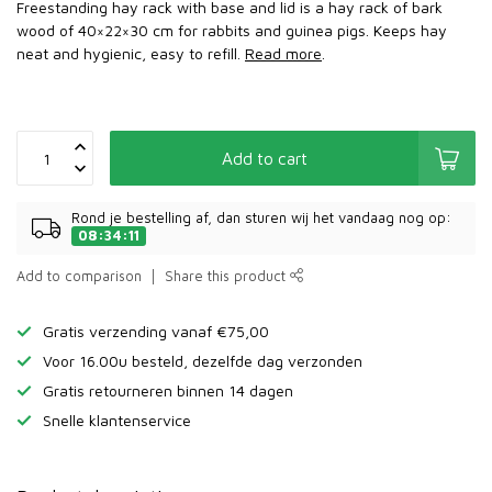
Freestanding hay rack with base and lid is a hay rack of bark
wood of 40×22×30 cm for rabbits and guinea pigs. Keeps hay
neat and hygienic, easy to refill.
Read more
.
Add to cart
Rond je bestelling af, dan sturen wij het vandaag nog op:
08:34:11
Add to comparison
Share this product
Gratis verzending vanaf €75,00
Voor 16.00u besteld, dezelfde dag verzonden
Gratis retourneren binnen 14 dagen
Snelle klantenservice