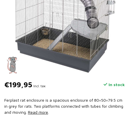
€199,95
In stock
Incl. tax
Ferplast rat enclosure is a spacious enclosure of 80×50×79.5 cm
in grey for rats. Two platforms connected with tubes for climbing
and moving.
Read more
.