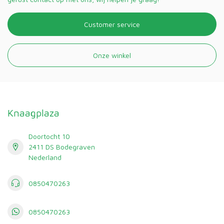
Customer service
Onze winkel
Knaagplaza
Doortocht 10
2411 DS Bodegraven
Nederland
0850470263
0850470263