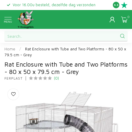
Voor 16.00u besteld, dezelfde dag verzonden
Gratis ret
4.3
0
MENU
Home
/
Rat Enclosure with Tube and Two Platforms - 80 x 50 x
79.5 cm - Grey
Rat Enclosure with Tube and Two Platforms
- 80 x 50 x 79.5 cm - Grey
(0)
FERPLAST