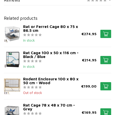
Reviews
Related products
Rat or Ferret Cage 80 x 75 x
86.5 cm
€274,95
In stock
Rat Cage 100 x 50 x 116 cm -
Black / Blue
€214,95
In stock
Rodent Enclosure 100 x 80 x
50 cm - Wood
€199,00
Out of stock
Rat Cage 78 x 48 x 70 cm -
Grey
€169,95