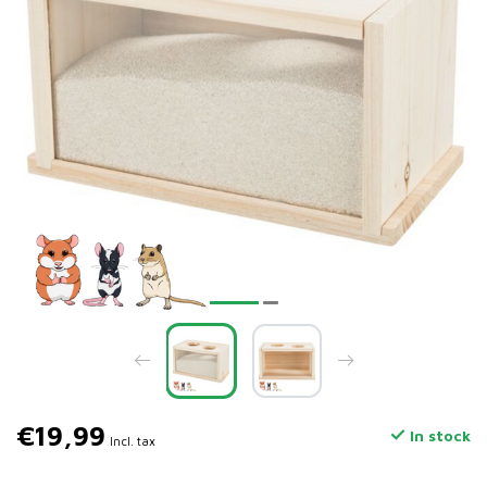
€19,99
In stock
Incl. tax