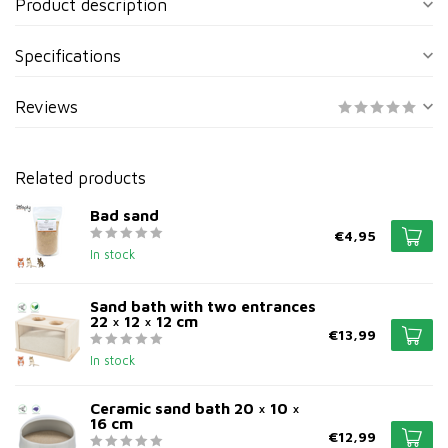
Product description
Specifications
Reviews
Related products
Bad sand
€4,95
In stock
Sand bath with two entrances
22 × 12 × 12 cm
€13,99
In stock
Ceramic sand bath 20 × 10 ×
16 cm
€12,99