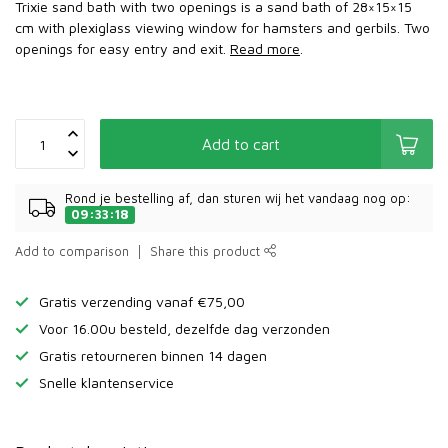
Trixie sand bath with two openings is a sand bath of 28×15×15
cm with plexiglass viewing window for hamsters and gerbils. Two
openings for easy entry and exit.
Read more
.
Add to cart
Rond je bestelling af, dan sturen wij het vandaag nog op:
09:33:18
Add to comparison
Share this product
Gratis verzending vanaf €75,00
Voor 16.00u besteld, dezelfde dag verzonden
Gratis retourneren binnen 14 dagen
Snelle klantenservice