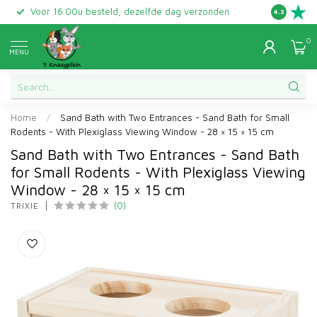
Voor 16.00u besteld, dezelfde dag verzonden
Gratis ret
4.3
0
MENU
Home
/
Sand Bath with Two Entrances - Sand Bath for Small
Rodents - With Plexiglass Viewing Window - 28 × 15 × 15 cm
Sand Bath with Two Entrances - Sand Bath
for Small Rodents - With Plexiglass Viewing
Window - 28 × 15 × 15 cm
(0)
TRIXIE