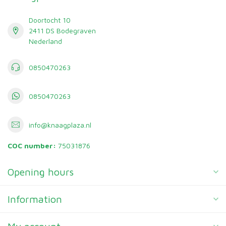
Doortocht 10
2411 DS Bodegraven
Nederland
0850470263
0850470263
info@knaagplaza.nl
COC number:
75031876
Opening hours
Information